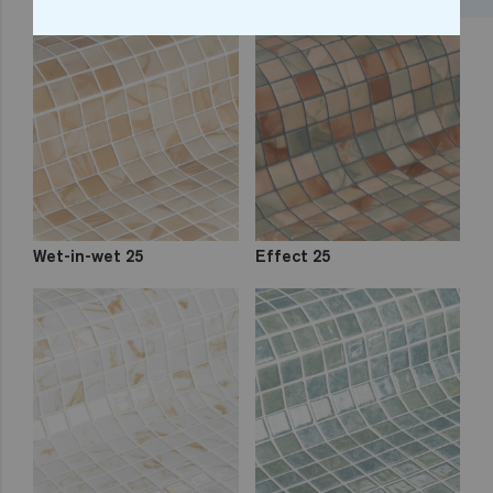
Pigment 25
Sponge 25
Wet-in-wet 25
Effect 25