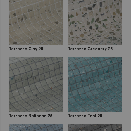
out
Zen
Iridescent
Cocktail
Metal
Space
Fosfo
Terrazzo Clay 25
Terrazzo Greenery 25
Terrazzo Balinese 25
Terrazzo Teal 25