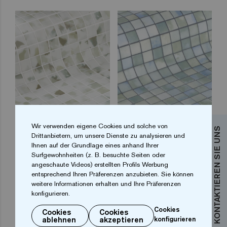
Blots 25
Fluid 25
Wir verwenden eigene Cookies und solche von
KONTAKTIEREN SIE UNS
Drittanbietern, um unsere Dienste zu analysieren und
Ihnen auf der Grundlage eines anhand Ihrer
Surfgewohnheiten (z. B. besuchte Seiten oder
angeschaute Videos) erstellten Profils Werbung
entsprechend Ihren Präferenzen anzubieten. Sie können
weitere Informationen erhalten und Ihre Präferenzen
konfigurieren.
Cookies
Cookies
Cookies
ablehnen
akzeptieren
konfigurieren