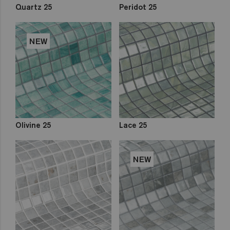
Quartz 25
Peridot 25
NEW
Olivine 25
Lace 25
NEW