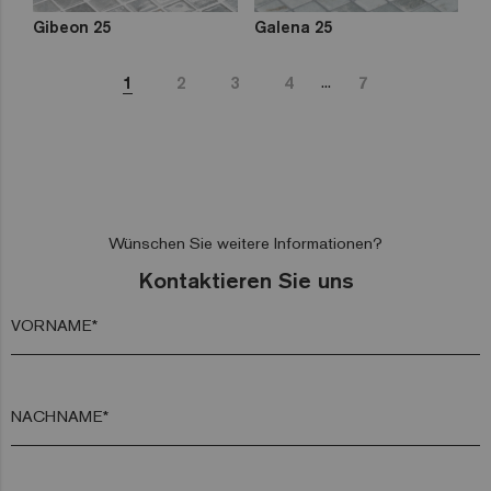
Gibeon 25
Galena 25
...
1
2
3
4
7
Wünschen Sie weitere Informationen?
Kontaktieren Sie uns
VORNAME*
NACHNAME*