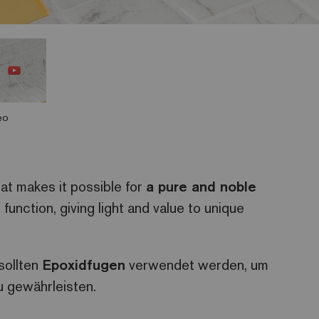
eo
at makes it possible for
a pure and noble
function, giving light and value to unique
sollten
Epoxidfugen
verwendet werden, um
u gewährleisten.