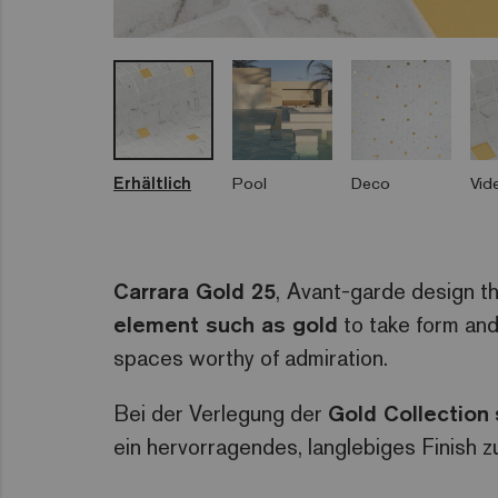
Erhältlich
Pool
Deco
Vid
Carrara Gold 25
,
Avant-garde design th
element such as gold
to take form and 
spaces worthy of admiration.
Bei der Verlegung der
Gold Collection
ein hervorragendes, langlebiges Finish z