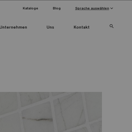
keyboard_arrow_down
Kataloge
Blog
Sprache auswählen
search
Unternehmen
Uns
Kontakt