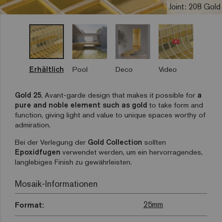
Joint: 208 Gold
Erhältlich
Pool
Deco
Video
Gold 25
,
Avant-garde design that makes it possible for
a
pure and noble element such as gold
to take form and
function, giving light and value to unique spaces worthy of
admiration.
Bei der Verlegung der
Gold Collection
sollten
Epoxidfugen
verwendet werden, um ein hervorragendes,
langlebiges Finish zu gewährleisten.
Mosaik-Informationen
25mm
Format: