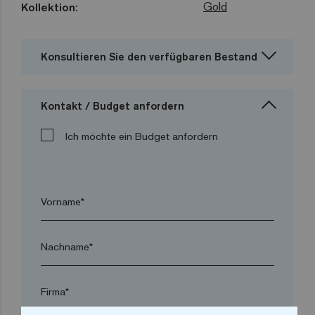
Gold
Kollektion:
Konsultieren Sie den verfügbaren Bestand
Kontakt / Budget anfordern
Ich möchte ein Budget anfordern
Vorname*
Nachname*
Firma*