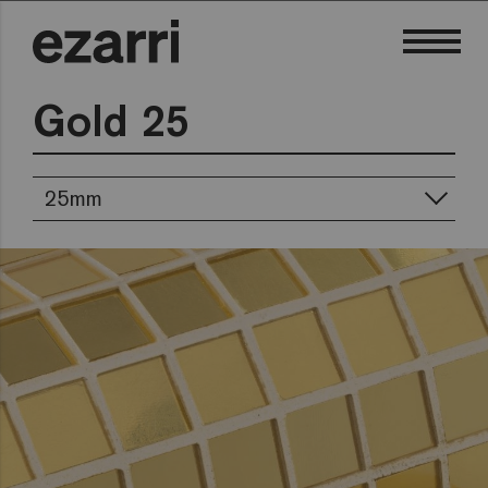
Gold 25
25mm