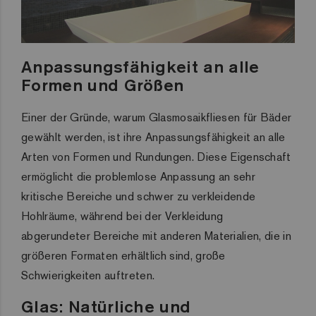
Anpassungsfähigkeit an alle
Formen und Größen
Einer
der
Gründe
,
warum
Glasmosaikfliesen
für
Bäder
gewählt
werden
,
ist
ihre
Anpassungsfähigkeit
an
alle
Arten
von
Formen
und
Rundungen
.
Diese Eigenschaft
ermöglicht die problemlose Anpassung an sehr
kritische Bereiche und schwer zu verkleidende
Hohlräume, während bei der Verkleidung
abgerundeter Bereiche mit anderen Materialien, die in
größeren Formaten erhältlich sind, große
Schwierigkeiten auftreten.
Glas:
Natürliche
und