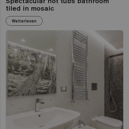
Spectacular hot tubs bathroom
tiled in mosaic
Weiterlesen