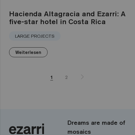
Hacienda Altagracia and Ezarri: A
five-star hotel in Costa Rica
LARGE PROJECTS
Weiterlesen
1
2
Dreams are made of
mosaics