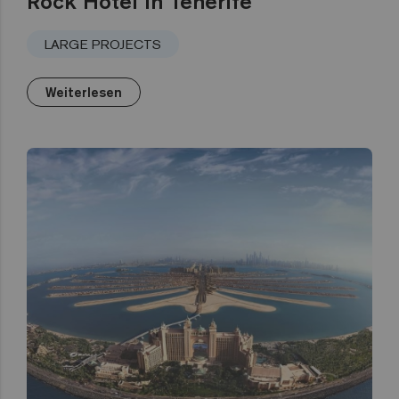
Rock Hotel in Tenerife
LARGE PROJECTS
Weiterlesen