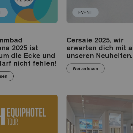
T
EVENT
immbad
Cersaie 2025, wir
na 2025 ist
erwarten dich mit a
 um die Ecke und
unseren Neuheiten.
darf nicht fehlen!
Weiterlesen
esen