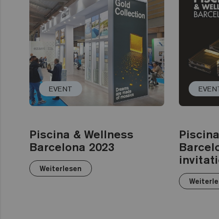
EVENT
EVEN
Piscina & Wellness
Piscin
Barcelona 2023
Barcel
invitat
Weiterlesen
Weiterl