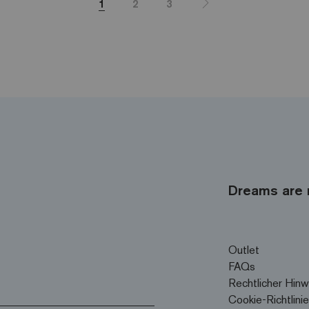
1
2
3
Dreams are 
Outlet
FAQs
Rechtlicher Hinw
Cookie-Richtlinie