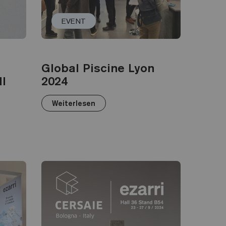
EVENT
Global Piscine Lyon
ll
2024
Weiterlesen