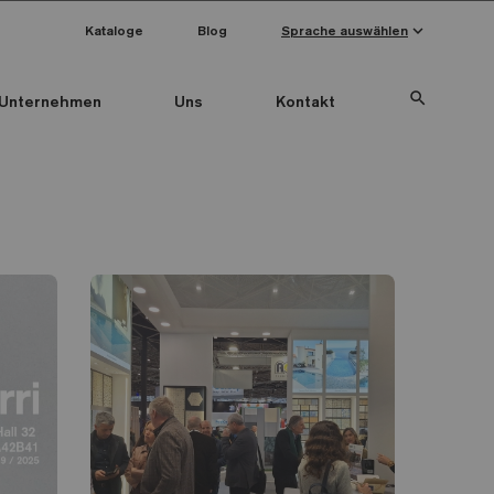
keyboard_arrow_down
Kataloge
Blog
Sprache auswählen
search
Unternehmen
Uns
Kontakt