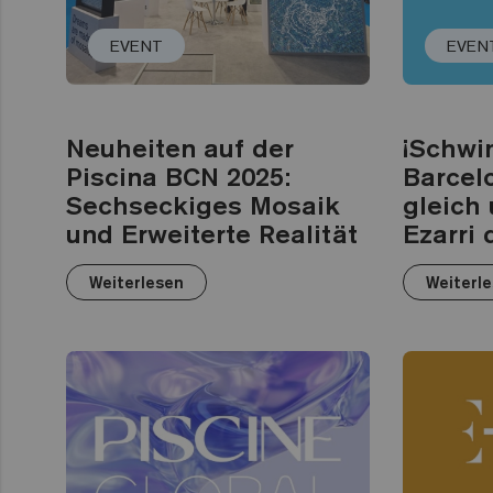
EVENT
EVEN
Neuheiten auf der
¡Schw
Piscina BCN 2025:
Barcelo
Sechseckiges Mosaik
gleich
und Erweiterte Realität
Ezarri 
Weiterlesen
Weiterl