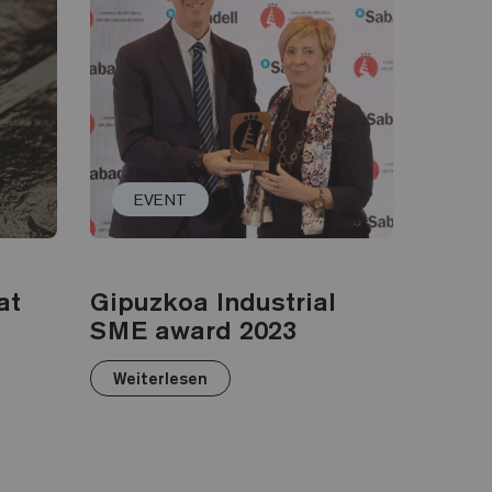
EVENT
at
Gipuzkoa Industrial
SME award 2023
Weiterlesen