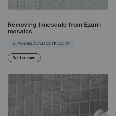
Removing limescale from Ezarri
mosaics
CLEANING AND MAINTENANCE
Weiterlesen