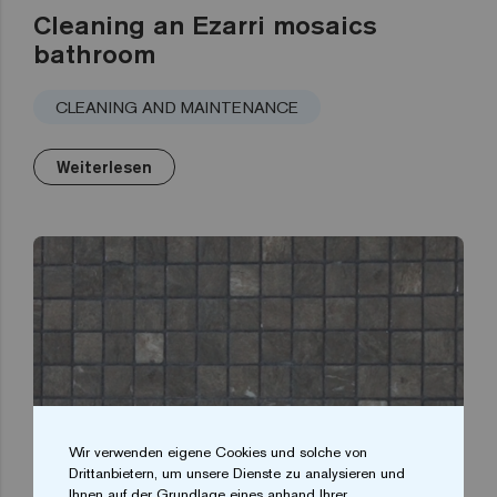
Cleaning an Ezarri mosaics
bathroom
CLEANING AND MAINTENANCE
Weiterlesen
Wir verwenden eigene Cookies und solche von
Drittanbietern, um unsere Dienste zu analysieren und
Ihnen auf der Grundlage eines anhand Ihrer