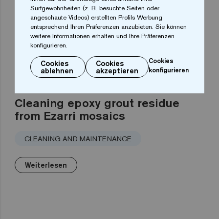
Surfgewohnheiten (z. B. besuchte Seiten oder
angeschaute Videos) erstellten Profils Werbung
entsprechend Ihren Präferenzen anzubieten. Sie können
weitere Informationen erhalten und Ihre Präferenzen
konfigurieren.
Cookies
Cookies
Cookies
ablehnen
akzeptieren
konfigurieren
Cleaning epoxy grout residue
from Ezarri mosaics
CLEANING AND MAINTENANCE
Weiterlesen