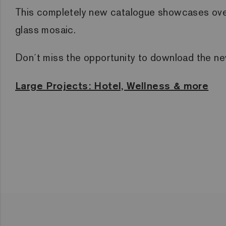
This completely new catalogue showcases over 
glass mosaic.
Don´t miss the opportunity to download the n
Large Projects: Hotel, Wellness & more