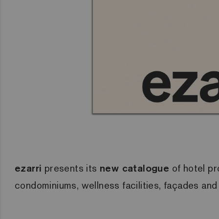
ezarri
presents its
new catalogue
of hotel pr
condominiums, wellness facilities, façades and