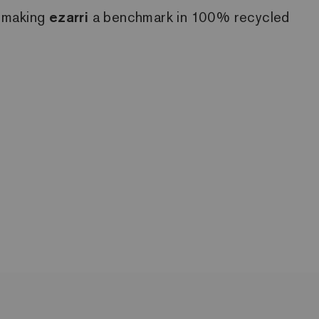
, making
ezarri
a benchmark in 100% recycled