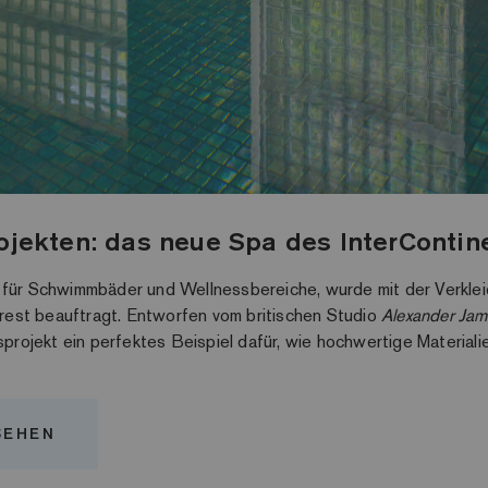
rojekten: das neue Spa des InterContin
ke für Schwimmbäder und Wellnessbereiche, wurde mit der Verkl
rest beauftragt. Entworfen vom britischen Studio
Alexander Jam
sprojekt ein perfektes Beispiel dafür, wie hochwertige Material
SEHEN