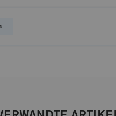
N
VERWANDTE ARTIKE