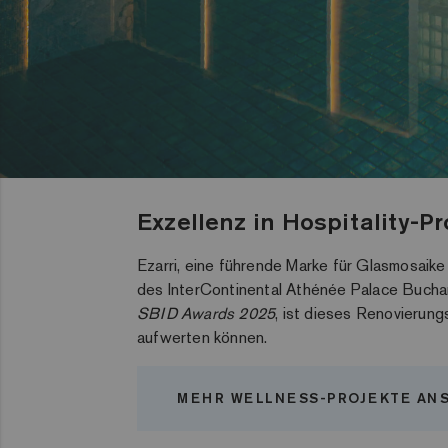
Exzellenz in Hospitality-P
Ezarri, eine führende Marke für Glasmosai
des InterContinental Athénée Palace Bucha
SBID Awards 2025
, ist dieses Renovierung
aufwerten können.
MEHR WELLNESS-PROJEKTE AN