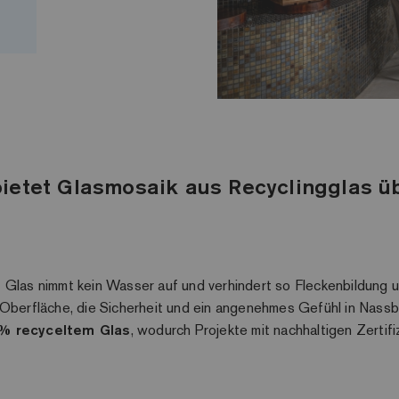
N
bietet Glasmosaik aus Recyclingglas ü
:
Glas nimmt kein Wasser auf und verhindert so Fleckenbildung
berfläche, die Sicherheit und ein angenehmes Gefühl in Nassbe
% recyceltem Glas
, wodurch Projekte mit nachhaltigen Zerti