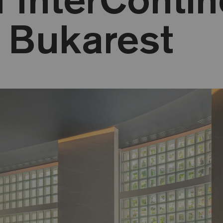
 Bukarest