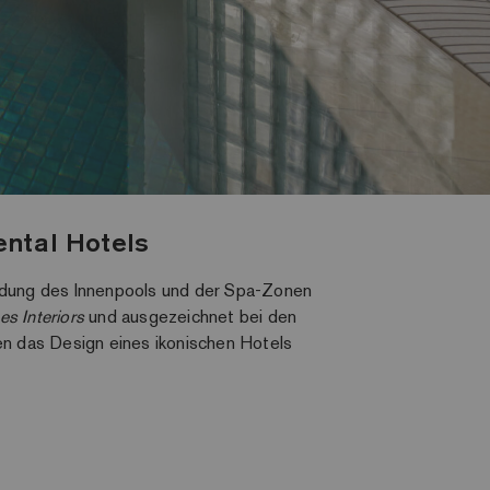
ental Hotels
eidung des Innenpools und der Spa-Zonen
es Interiors
und ausgezeichnet bei den
ien das Design eines ikonischen Hotels