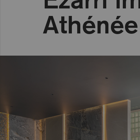
Athénée