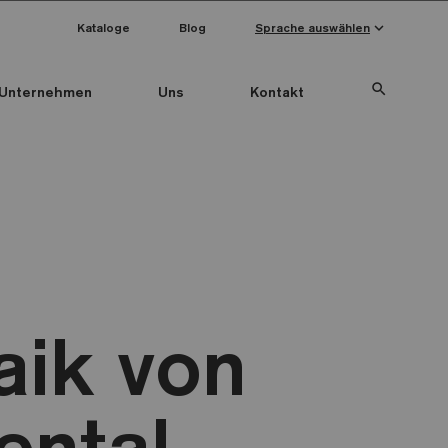
keyboard_arrow_down
Kataloge
Blog
Sprache auswählen
search
Unternehmen
Uns
Kontakt
aik von
ental