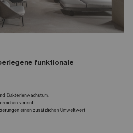
berlegene funktionale
 und Bakterienwachstum.
reichen vereint.
fizierungen einen zusätzlichen Umweltwert