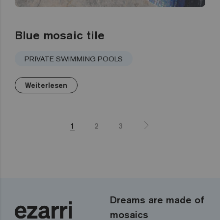
Blue mosaic tile
PRIVATE SWIMMING POOLS
Weiterlesen
1
2
3
Dreams are made of
mosaics