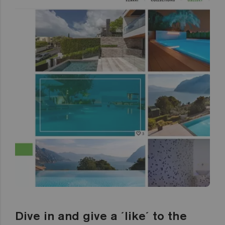
Dive in and give a ´like´ to the