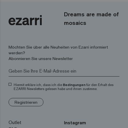
Dreams are made of
mosaics
Möchten Sie über alle Neuheiten von Ezarri informiert
werden?
Abonnieren Sie unsere Newsletter
Hiermit erkläre ich, dass ich die
Bedingungen
für den Erhalt des
EZARRI Newsletters gelesen habe und ihnen zustimme.
Registrieren
Outlet
Instagram