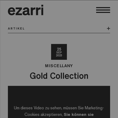
ARTIKEL
25
SEP
2023
MISCELLANY
Gold Collection
Um dieses Video zu sehen, müssen Sie Marketing-
Cookies akzeptieren,
Sie können sie