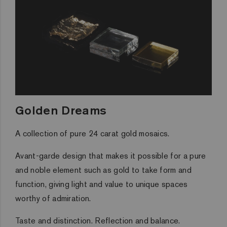
Golden Dreams
A collection of pure 24 carat gold mosaics.
Avant-garde design that makes it possible for a pure
and noble element such as gold to take form and
function, giving light and value to unique spaces
worthy of admiration.
Taste and distinction. Reflection and balance.