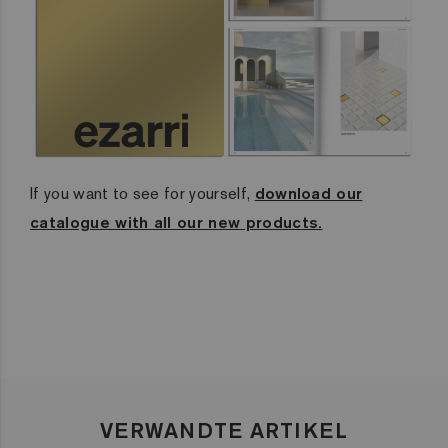
If you want to see for yourself,
download our
catalogue with all our new products.
VERWANDTE ARTIKEL