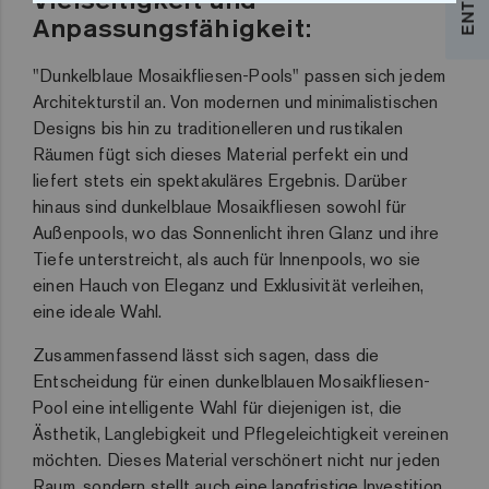
Anpassungsfähigkeit:
"Dunkelblaue Mosaikfliesen-Pools" passen sich jedem
Architekturstil an. Von modernen und minimalistischen
Designs bis hin zu traditionelleren und rustikalen
Räumen fügt sich dieses Material perfekt ein und
liefert stets ein spektakuläres Ergebnis. Darüber
hinaus sind dunkelblaue Mosaikfliesen sowohl für
Außenpools, wo das Sonnenlicht ihren Glanz und ihre
Tiefe unterstreicht, als auch für Innenpools, wo sie
einen Hauch von Eleganz und Exklusivität verleihen,
eine ideale Wahl.
Zusammenfassend lässt sich sagen, dass die
Entscheidung für einen dunkelblauen Mosaikfliesen-
Pool eine intelligente Wahl für diejenigen ist, die
Ästhetik, Langlebigkeit und Pflegeleichtigkeit vereinen
möchten. Dieses Material verschönert nicht nur jeden
Raum, sondern stellt auch eine langfristige Investition