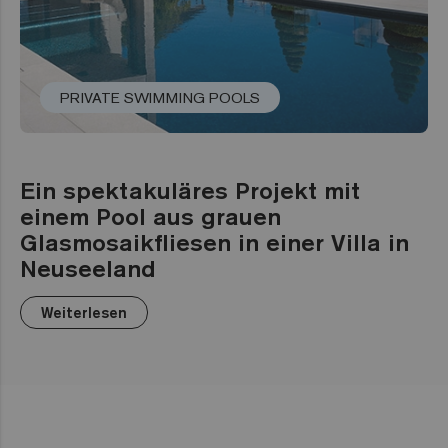
PRIVATE SWIMMING POOLS
Ein spektakuläres Projekt mit
einem Pool aus grauen
Glasmosaikfliesen in einer Villa in
Neuseeland
Weiterlesen