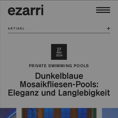
ARTIKEL
27
MAI
2024
PRIVATE SWIMMING POOLS
Dunkelblaue
Mosaikfliesen-Pools:
Eleganz und Langlebigkeit