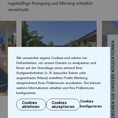
regelmäßige Reinigung und Wartung erheblich
vereinfacht.
ENTDECKEN SIE UNSERE KOLLEKTIONEN
Wir verwenden eigene Cookies und solche von
Drittanbietern, um unsere Dienste zu analysieren und
Ihnen auf der Grundlage eines anhand Ihrer
Surfgewohnheiten (z. B. besuchte Seiten oder
angeschaute Videos) erstellten Profils Werbung
entsprechend Ihren Präferenzen anzubieten. Sie können
weitere Informationen erhalten und Ihre Präferenzen
konfigurieren.
Cookies
Cookies
Cookies
ablehnen
akzeptieren
konfigurieren
Vielseitigkeit und