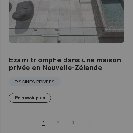
Ezarri triomphe dans une maison
privée en Nouvelle-Zélande
PISCINES PRIVÉES
En savoir plus
1
2
3