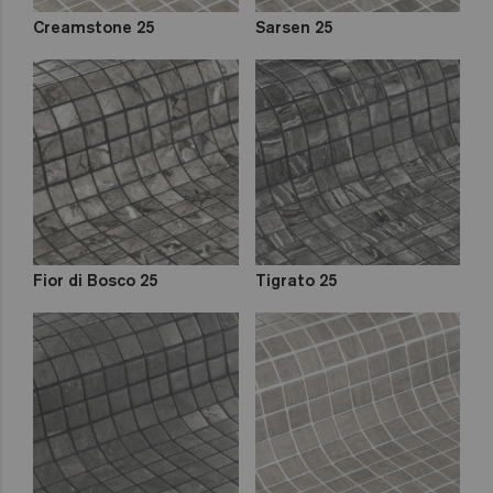
Creamstone 25
Sarsen 25
Fior di Bosco 25
Tigrato 25