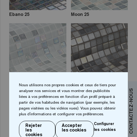
Ebano 25
Moon 25
Stone 25
Gin Fizz 25
Nous utilisons nos propres cookies et ceux de tiers pour
analyser nos services et vous montrer des publicités
CONTACTEZ-NOUS
liées à vos préférences en fonction d'un profil préparé à
partir de vos habitudes de navigation (par exemple, les
pages visitées ou les vidéos vues). Vous pouvez obtenir
plus d'informations et configurer vos préférences.
Configurer
Rejeter
Accepter
les
les cookies
les cookies
cookies