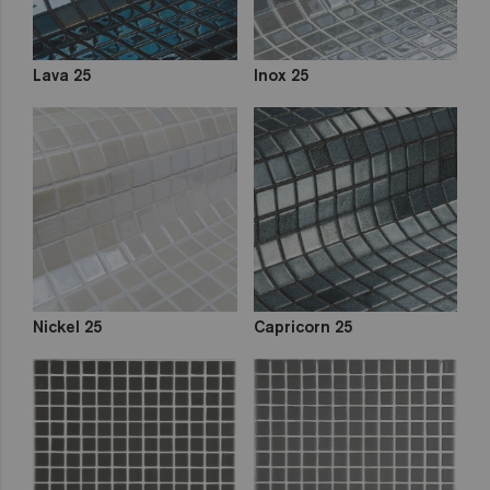
Lava 25
Inox 25
Nickel 25
Capricorn 25