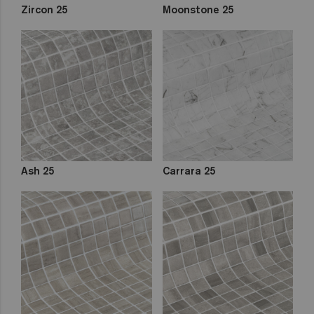
Zircon 25
Moonstone 25
Ash 25
Carrara 25