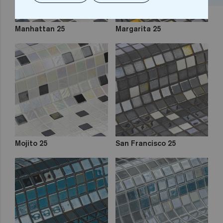
Manhattan 25
Margarita 25
Mojito 25
San Francisco 25