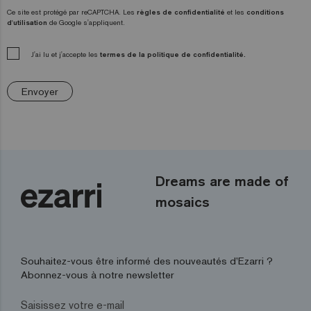
Ce site est protégé par reCAPTCHA. Les
règles de confidentialité
et les
conditions
d'utilisation
de Google s'appliquent.
J'ai lu et j'accepte les
termes de la politique de confidentialité.
Envoyer
Dreams are made of
mosaics
Souhaitez-vous être informé des nouveautés d’Ezarri ?
Abonnez-vous à notre newsletter