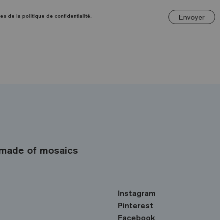
Envoyer
es de la politique de confidentialité.
made of mosaics
Instagram
Pinterest
Facebook