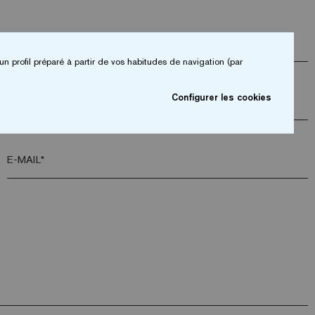
ENTREPRISE*
un profil préparé à partir de vos habitudes de navigation (par
Configurer les cookies
CODE POSTAL*
E-MAIL*