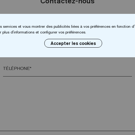
Contactez-nous
NOM*
s services et vous montrer des publicités liées à vos préférences en fonction d'
 plus d'informations et configurer vos préférences.
Accepter les cookies
VILLE*
TÉLÉPHONE*