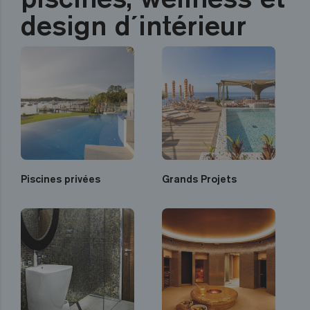
design d´intérieur
Piscines privées
Grands Projets