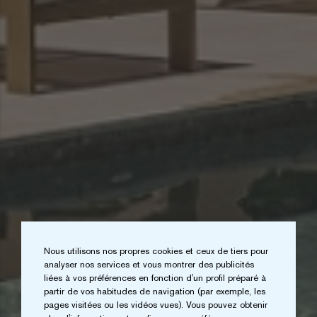
Nous utilisons nos propres cookies et ceux de tiers pour
analyser nos services et vous montrer des publicités
liées à vos préférences en fonction d'un profil préparé à
partir de vos habitudes de navigation (par exemple, les
pages visitées ou les vidéos vues). Vous pouvez obtenir