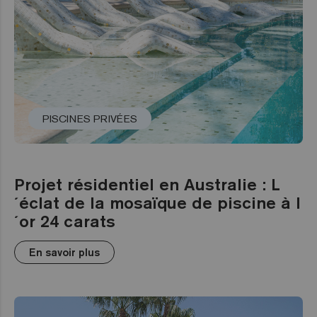
PISCINES PRIVÉES
Projet résidentiel en Australie : L
´éclat de la mosaïque de piscine à l
´or 24 carats
En savoir plus