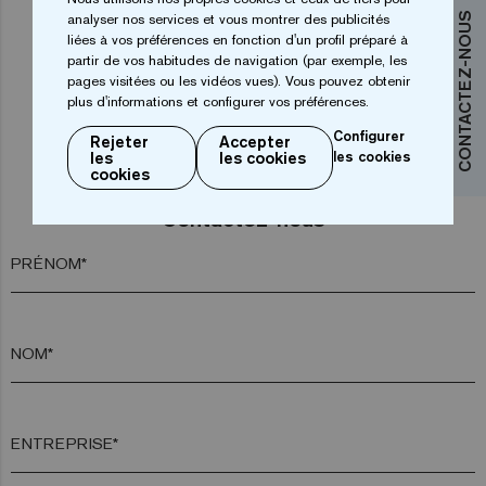
analyser nos services et vous montrer des publicités
CONTACTEZ-NOUS
1
2
3
4
liées à vos préférences en fonction d'un profil préparé à
partir de vos habitudes de navigation (par exemple, les
pages visitées ou les vidéos vues). Vous pouvez obtenir
plus d'informations et configurer vos préférences.
Configurer
Rejeter
Accepter
les
les cookies
les cookies
cookies
Vous souhaitez plus d’informations?
Contactez-nous
PRÉNOM*
NOM*
ENTREPRISE*