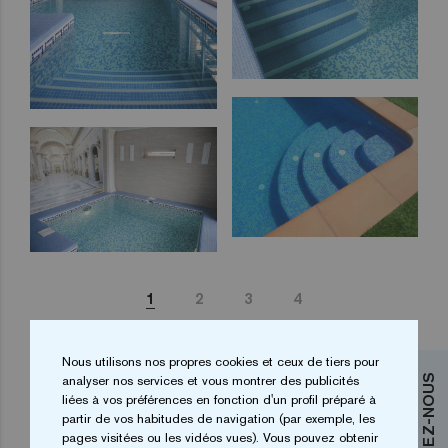
1
2
3
4
Nous utilisons nos propres cookies et ceux de tiers pour
analyser nos services et vous montrer des publicités
CONTACTEZ-NOUS
liées à vos préférences en fonction d'un profil préparé à
partir de vos habitudes de navigation (par exemple, les
pages visitées ou les vidéos vues). Vous pouvez obtenir
Vous souhaitez plus d’informations?