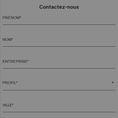
Contactez-nous
PRÉNOM*
NOM*
ENTREPRISE*
arrow_drop_down
VILLE*