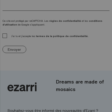
Ce site est protégé par reCAPTCHA. Les
règles de confidentialité
et les
conditions
d'utilisation
de Google s'appliquent.
J'ai lu et j'accepte les
termes de la politique de confidentialité.
Envoyer
Dreams are made of
mosaics
Souhaitez-vous être informé des nouveautés d’Ezarri ?