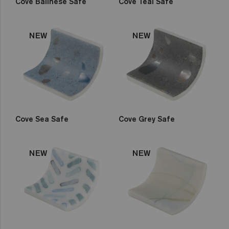
Cove Balinese Safe
Cove Teal Safe
NEW
NEW
Cove Sea Safe
Cove Grey Safe
NEW
NEW