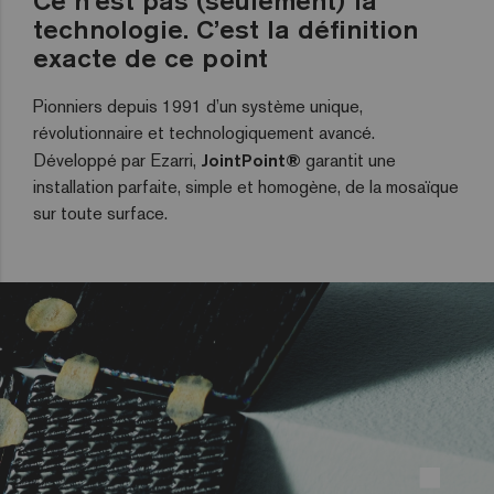
Ce n’est pas (seulement) la
technologie. C’est la définition
exacte de ce point
Pionniers depuis 1991 d’un système unique,
révolutionnaire et technologiquement avancé.
Développé par Ezarri,
JointPoint®
garantit une
installation parfaite, simple et homogène, de la mosaïque
sur toute surface.
Pour voir cette vidéo, vous devez accepter les cookies de
marketing, vous
pouvez les accepter en cliquant ici