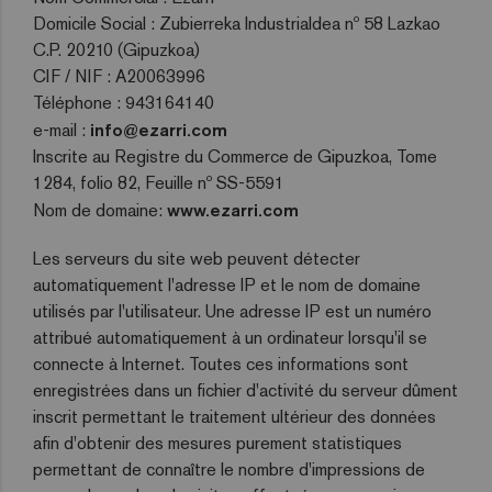
Domicile Social : Zubierreka Industrialdea nº 58 Lazkao
C.P. 20210 (Gipuzkoa)
CIF / NIF : A20063996
Téléphone : 943164140
e-mail :
info@ezarri.com
Inscrite au Registre du Commerce de Gipuzkoa, Tome
1284, folio 82, Feuille nº SS-5591
Nom de domaine:
www.ezarri.com
Les serveurs du site web peuvent détecter
automatiquement l'adresse IP et le nom de domaine
utilisés par l'utilisateur. Une adresse IP est un numéro
attribué automatiquement à un ordinateur lorsqu'il se
connecte à Internet. Toutes ces informations sont
enregistrées dans un fichier d'activité du serveur dûment
inscrit permettant le traitement ultérieur des données
afin d'obtenir des mesures purement statistiques
permettant de connaître le nombre d'impressions de