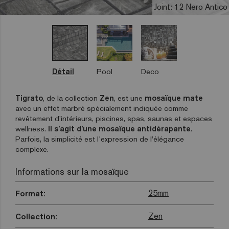
Joint: 12 Nero Antico
Détail
Pool
Deco
Tigrato
, de la collection
Zen
, est une
mosaïque mate
avec un effet marbré spécialement indiquée comme
revêtement d’intérieurs, piscines, spas, saunas et espaces
wellness.
Il s’agit d’une mosaïque antidérapante
.
Parfois, la simplicité est l´expression de l’élégance
complexe.
Informations sur la mosaïque
25mm
Format:
Zen
Collection: