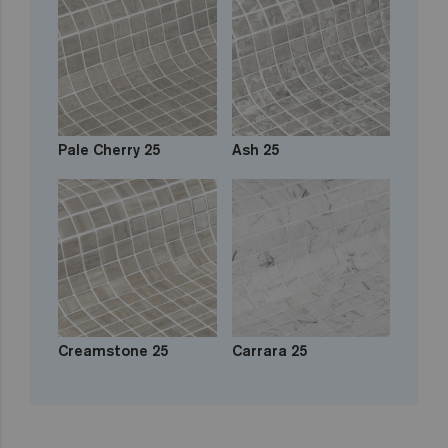
Pale Cherry 25
Ash 25
Creamstone 25
Carrara 25