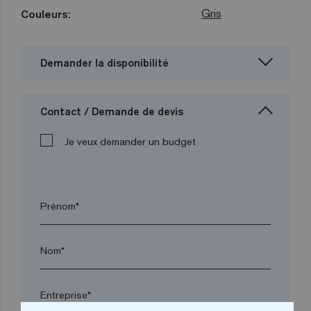
Gris
Couleurs:
Demander la disponibilité
Contact / Demande de devis
Je veux demander un budget
Prénom*
Nom*
Entreprise*