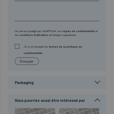
Ce site est protégé par reCAPTCHA. Les
règles de confidentialité
et
les
conditions d'utilisation
de Google s'appliquent.
J'ai lu et j'accepte les
termes de la politique de
confidentialité.
Envoyer
Packaging
Vous pourriez aussi être intéressé par