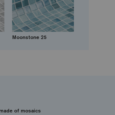
Moonstone 25
made of mosaics