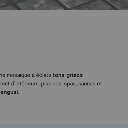
une mosaïque à éclats
tons grises
t d’intérieurs, piscines, spas, saunas et
engual
.