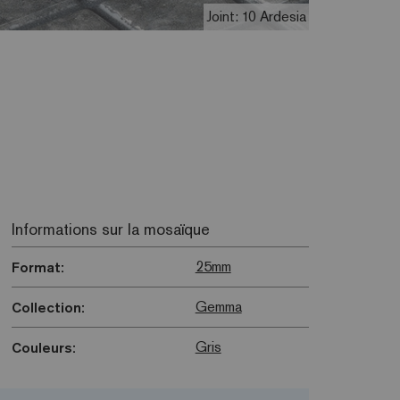
Joint: 10 Ardesia
Informations sur la mosaïque
25mm
Format:
Gemma
Collection:
Gris
Couleurs: