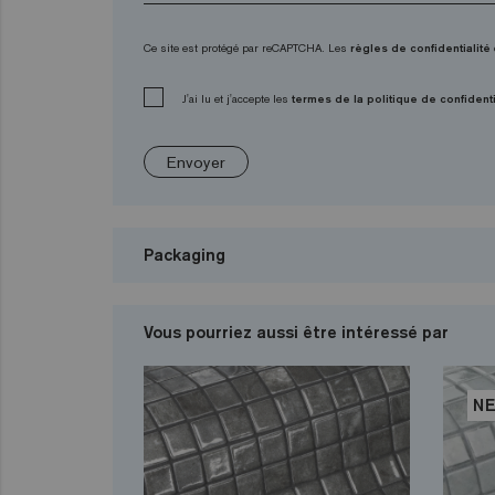
Ce site est protégé par reCAPTCHA. Les
règles de confidentialité
J'ai lu et j'accepte les
termes de la politique de confidenti
Envoyer
Packaging
Vous pourriez aussi être intéressé par
N