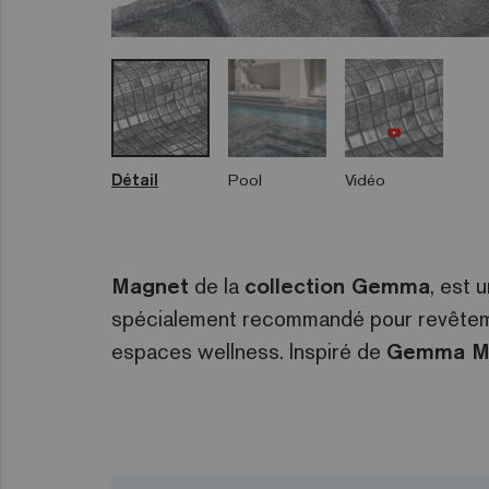
Détail
Pool
Vidéo
Magnet
de la
collection Gemma
, est 
spécialement recommandé pour revêtemen
espaces wellness. Inspiré de
Gemma M