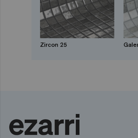
Zircon 25
Gale