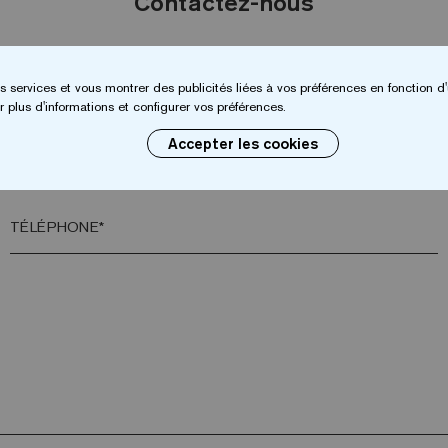
Contactez-nous
NOM*
s services et vous montrer des publicités liées à vos préférences en fonction d'
 plus d'informations et configurer vos préférences.
Accepter les cookies
VILLE*
TÉLÉPHONE*