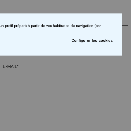
ENTREPRISE*
un profil préparé à partir de vos habitudes de navigation (par
Configurer les cookies
CODE POSTAL*
E-MAIL*