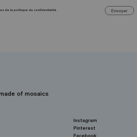
Envoyer
es de la politique de confidentialité.
made of mosaics
Instagram
Pinterest
Facebook