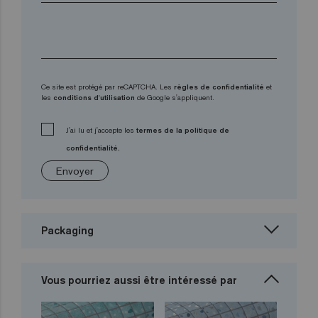
Ce site est protégé par reCAPTCHA. Les
règles de confidentialité
et
les
conditions d'utilisation
de Google s'appliquent.
J'ai lu et j'accepte les
termes de la politique de
confidentialité.
Envoyer
Packaging
Vous pourriez aussi être intéressé par