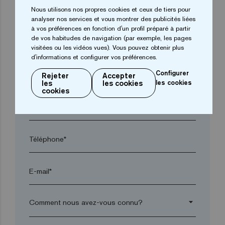
arrow_drop_down
Nous utilisons nos propres cookies et ceux de tiers pour
analyser nos services et vous montrer des publicités liées
à vos préférences en fonction d'un profil préparé à partir
de vos habitudes de navigation (par exemple, les pages
Ville*
visitées ou les vidéos vues). Vous pouvez obtenir plus
d'informations et configurer vos préférences.
Configurer
Code postal*
Rejeter
Accepter
les
les cookies
les cookies
cookies
arrow_drop_down
Téléphone*
E-mail*
arrow_drop_down