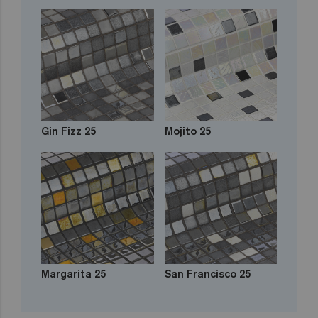
Gin Fizz 25
Mojito 25
Margarita 25
San Francisco 25