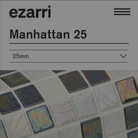
Manhattan 25
25mm