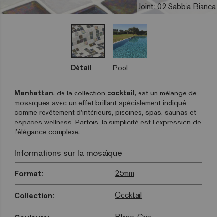
Joint: 02 Sabbia Bianca
Détail
Pool
Manhattan
, de la collection
cocktail
, est un mélange de
mosaïques avec un effet brillant spécialement indiqué
comme revêtement d’intérieurs, piscines, spas, saunas et
espaces wellness. Parfois, la simplicité est l´expression de
l’élégance complexe.
Informations sur la mosaïque
25mm
Format:
Cocktail
Collection:
Blanc
,
Gris