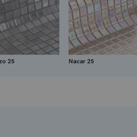
zo 25
Nacar 25