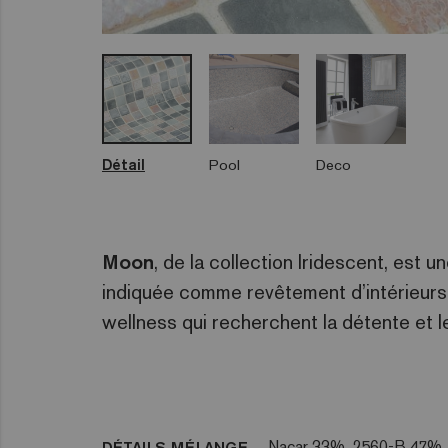
Détail
Pool
Deco
Moon
, de la collection Iridescent, est 
indiquée comme revêtement d’intérieurs 
wellness qui recherchent la détente et le
Nacar 33%, 2560-B 47%
DÉTAILS MÉLANGE