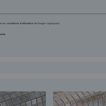
et les
conditions d'utilisation
de Google s'appliquent.
alité.