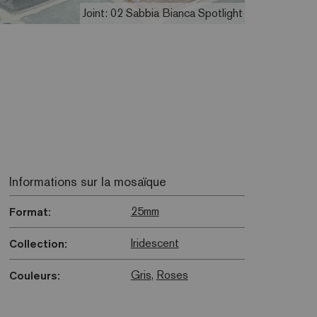
Joint: 02 Sabbia Bianca Spotlight
Informations sur la mosaïque
25mm
Format:
Iridescent
Collection:
Gris
,
Roses
Couleurs: