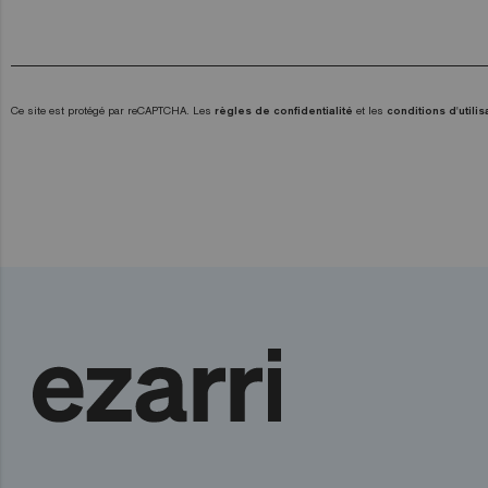
Ce site est protégé par reCAPTCHA. Les
règles de confidentialité
et les
conditions d'utilis