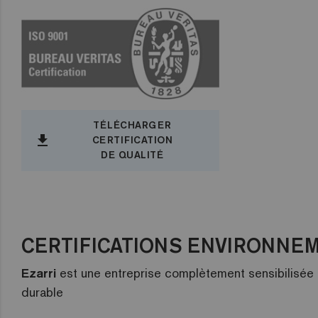
TÉLÉCHARGER
file_download
CERTIFICATION
DE QUALITÉ
CERTIFICATIONS ENVIRONNE
Ezarri
est une entreprise complètement sensibilisée 
durable