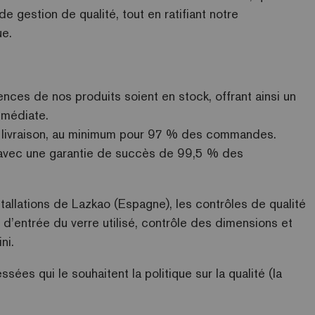
de gestion de qualité, tout en ratifiant notre
ue.
es de nos produits soient en stock, offrant ainsi un
mmédiate.
 livraison, au minimum pour 97 % des commandes.
avec une garantie de succès de 99,5 % des
nstallations de Lazkao (Espagne), les contrôles de qualité
 d’entrée du verre utilisé, contrôle des dimensions et
ni.
ssées qui le souhaitent la politique sur la qualité (la