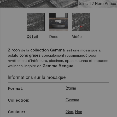
Joint: 12 Nero Antico
Détail
Deco
Vidéo
Zircon
de la
collection Gemma
, est une mosaïque à
éclats
tons grises
spécialement recommandé pour
revêtement d’intérieurs, piscines, spas, saunas et espaces
wellness. Inspiré de
Gemma Mengual
.
Informations sur la mosaïque
25mm
Format:
Gemma
Collection:
Gris
,
Noir
Couleurs: