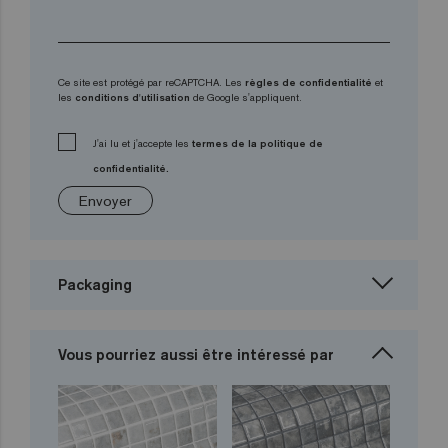
Ce site est protégé par reCAPTCHA. Les
règles de confidentialité
et
les
conditions d'utilisation
de Google s'appliquent.
J'ai lu et j'accepte les
termes de la politique de
confidentialité.
Envoyer
Packaging
Vous pourriez aussi être intéressé par