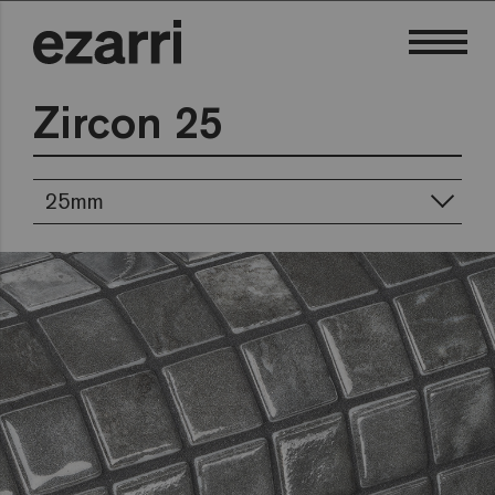
Zircon 25
25mm