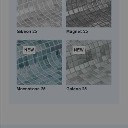
Gibeon 25
Magnet 25
NEW
NEW
Moonstone 25
Galena 25