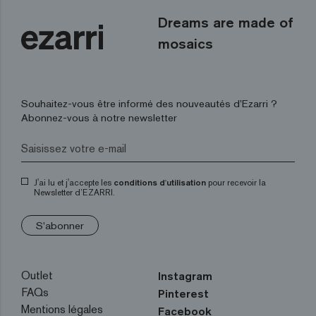
Dreams are made of
mosaics
Souhaitez-vous être informé des nouveautés d’Ezarri ?
Abonnez-vous à notre newsletter
J'ai lu et j'accepte les
conditions d'utilisation
pour recevoir la
Newsletter d’EZARRI.
S'abonner
Outlet
Instagram
FAQs
Pinterest
Mentions légales
Facebook