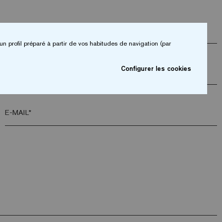
ENTREPRISE*
un profil préparé à partir de vos habitudes de navigation (par
Configurer les cookies
CODE POSTAL*
E-MAIL*