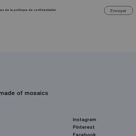
Envoyer
es de la politique de confidentialité.
made of mosaics
Instagram
Pinterest
Facebook