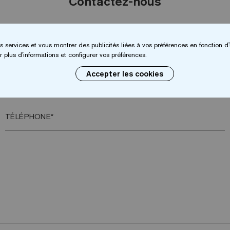
Contactez-nous
NOM*
s services et vous montrer des publicités liées à vos préférences en fonction d'
 plus d'informations et configurer vos préférences.
Accepter les cookies
VILLE*
TÉLÉPHONE*