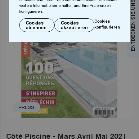
ENTDECKEN SIE UNSERE KOLLEKTIONEN
weitere Informationen erhalten und Ihre Präferenzen
konfigurieren.
Cookies
Cookies
Cookies
ablehnen
akzeptieren
konfigurieren
PRESS
Côté Piscine - Mars Avril Mai 2021