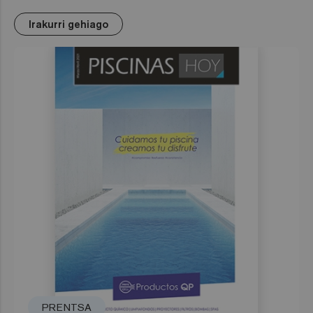
Irakurri gehiago
PRENTSA