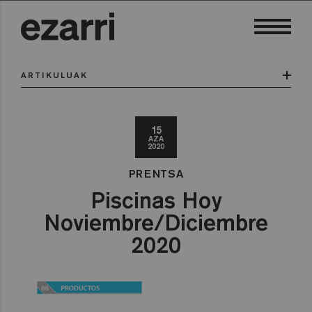
ARTIKULUAK
15
AZA
2020
PRENTSA
Piscinas Hoy
Noviembre/Diciembre
2020