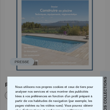
PRESSE
DÉCOUVREZ NOS COLLECTIONS
PISCINES & SPAS N° 253
Nous utilisons nos propres cookies et ceux de tiers pour
analyser nos services et vous montrer des publicités
En savoir plus
liées à vos préférences en fonction d'un profil préparé à
partir de vos habitudes de navigation (par exemple, les
pages visitées ou les vidéos vues). Vous pouvez obtenir