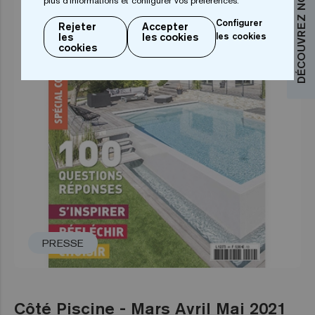
plus d'informations et configurer vos préférences.
Configurer
Rejeter
Accepter
les
les cookies
les cookies
cookies
PRESSE
Côté Piscine - Mars Avril Mai 2021