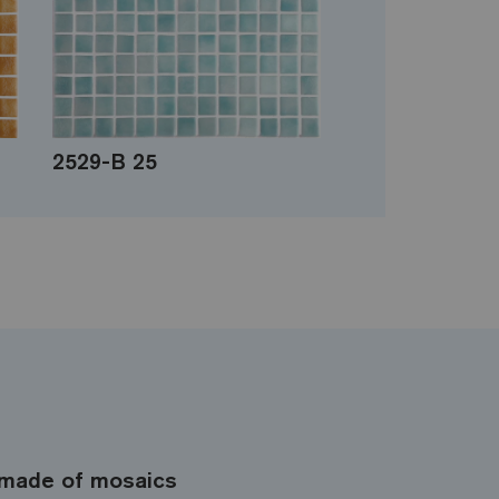
2529-B 25
made of mosaics