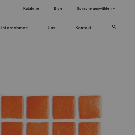
keyboard_arrow_down
Kataloge
Blog
Sprache auswählen
search
Unternehmen
Uns
Kontakt