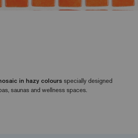
osaic in hazy colours
specially designed
spas, saunas and wellness spaces.