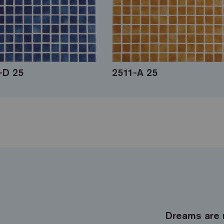
-D 25
2511-A 25
Dreams are 