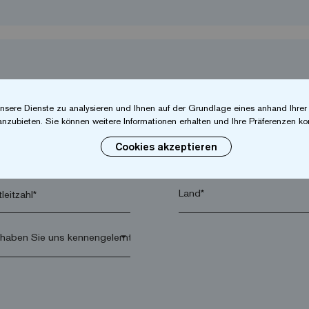
nsere Dienste zu analysieren und Ihnen auf der Grundlage eines anhand Ihre
anzubieten. Sie können weitere Informationen erhalten und Ihre Präferenzen kon
Cookies akzeptieren
hname*
Firma*
leitzahl*
arrow_drop_down