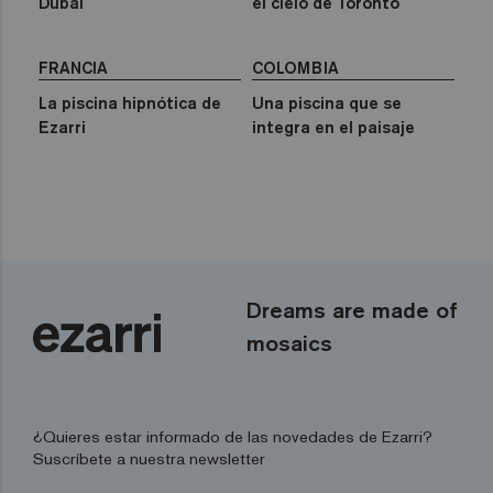
Dubai
el cielo de Toronto
FRANCIA
COLOMBIA
La piscina hipnótica de
Una piscina que se
Ezarri
integra en el paisaje
Dreams are made of
mosaics
¿Quieres estar informado de las novedades de Ezarri?
Suscríbete a nuestra newsletter