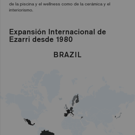
de la piscina y el wellness como de la cerámica y el
interiorismo.
Expansión Internacional de
Ezarri desde 1980
LEBANON
BRAZIL