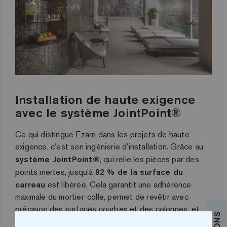
Installation de haute exigence
avec le système JointPoint®
Ce qui distingue Ezarri dans les projets de haute
exigence, c’est son ingénierie d’installation. Grâce au
système JointPoint®
, qui relie les pièces par des
points inertes, jusqu’à
92 % de la surface du
carreau
est libérée. Cela garantit une adhérence
maximale du mortier-colle, permet de revêtir avec
précision des surfaces courbes et des colonnes, et
optimise les temps de pose de 25 %
.