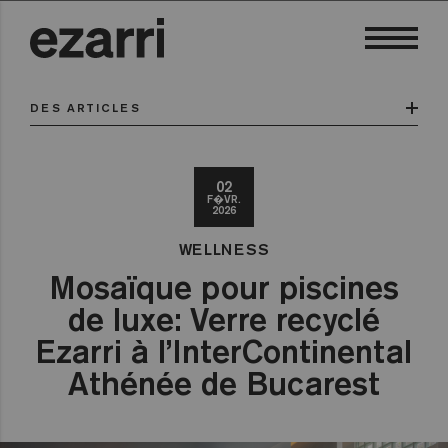
DES ARTICLES
02
F�VR.
2026
WELLNESS
Mosaïque pour piscines
de luxe: Verre recyclé
Ezarri à l’InterContinental
Athénée de Bucarest