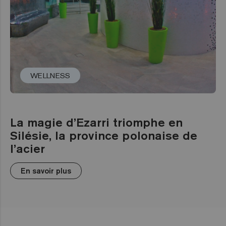
WELLNESS
La magie d’Ezarri triomphe en
Silésie, la province polonaise de
l’acier
En savoir plus