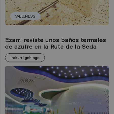
WELLNESS
Ezarri reviste unos baños termales
de azufre en la Ruta de la Seda
Irakurri gehiago