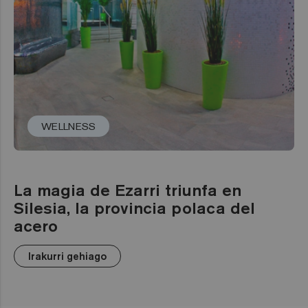
WELLNESS
La magia de Ezarri triunfa en
Silesia, la provincia polaca del
acero
Irakurri gehiago