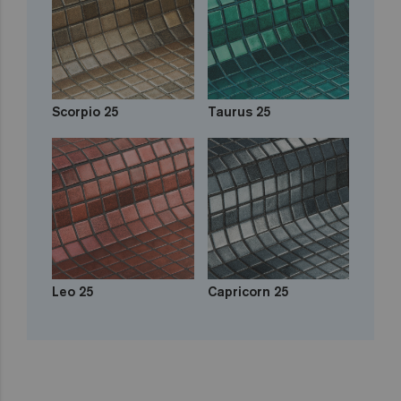
Scorpio 25
Taurus 25
Leo 25
Capricorn 25