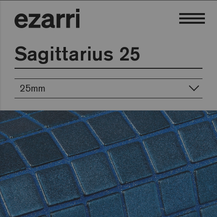
Sagittarius 25
25mm