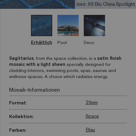
Joint: 65 Blu China Spotlight
Erhältlich
Pool
Deco
Sagittarius
, from the space collection, is a
satin finish
mosaic with a light sheen
specially designed for
cladding interiors, swimming pools, spas, saunas and
wellness spaces. A choice which radiates energy.
Mosaik-Informationen
25mm
Format:
Space
Kollektion:
Blau
Farben: