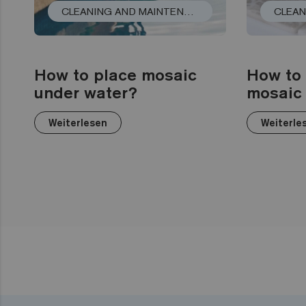
CLEANING AND MAINTENANCE
How to place mosaic
How to 
under water?
mosaic
Weiterlesen
Weiterle