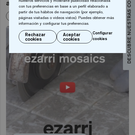
DESCUBRE NUESTRAS COLECCIONES
nuestros servicios y mostrarte publicidad relacionada
agua?
con tus preferencias en base a un perfil elaborado a
partir de tus hábitos de navegación (por ejemplo,
Leer más
páginas visitadas o vídeos vistos). Puedes obtener más
información y configurar tus preferencias.
Configurar
Rechazar
Aceptar
cookies
cookies
cookies