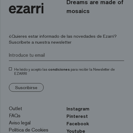
Dreams are made of
mosaics
¿Quieres estar informado de las novedades de Ezarri?
Suscríbete a nuestra newsletter
He leído y acepto las
condiciones
para recibir la Newsletter de
EZARRI
Suscribirse
Outlet
Instagram
FAQs
Pinterest
Aviso legal
Facebook
Política de Cookies
Youtube