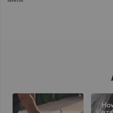
lavette.