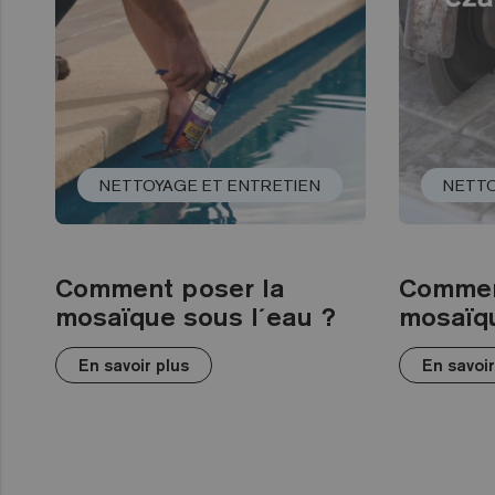
NETTOYAGE ET ENTRETIEN
NETTO
Comment poser la
Commen
mosaïque sous l´eau ?
mosaïqu
En savoir plus
En savoir