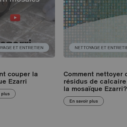
YAGE ET ENTRETIEN
NETTOYAGE ET ENTRETI
t couper la
Comment nettoyer 
e Ezarri
résidus de calcaire
la mosaïque Ezarri?
 plus
En savoir plus