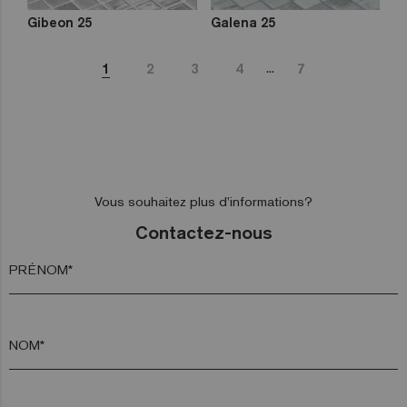
Gibeon 25
Galena 25
...
1
2
3
4
7
Vous souhaitez plus d’informations?
Contactez-nous
PRÉNOM*
NOM*