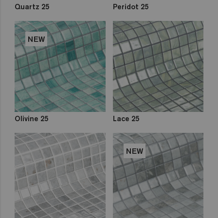
Quartz 25
Peridot 25
NEW
Olivine 25
Lace 25
NEW