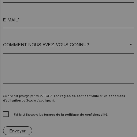
E-MAIL*
arrow_drop_down
Ce site est protégé par reCAPTCHA. Les
règles de confidentialité
et les
conditions
d'utilisation
de Google s'appliquent.
J'ai lu et j'accepte les
termes de la politique de confidentialité.
Envoyer