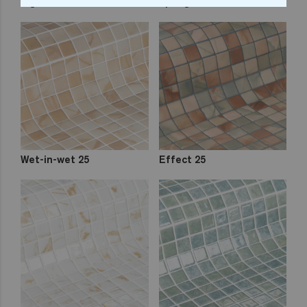
Pigment 25
Sponge 25
Wet-in-wet 25
Effect 25