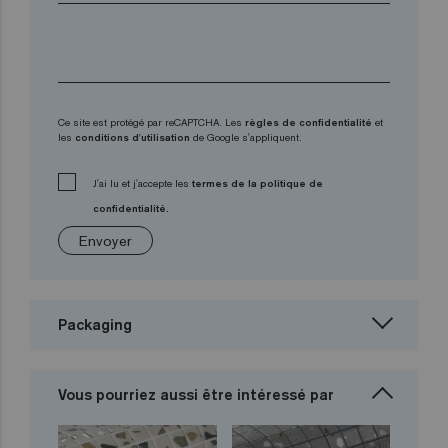
Ce site est protégé par reCAPTCHA. Les
règles de confidentialité
et
les
conditions d'utilisation
de Google s'appliquent.
J'ai lu et j'accepte les
termes de la politique de
confidentialité.
Envoyer
Packaging
Vous pourriez aussi être intéressé par