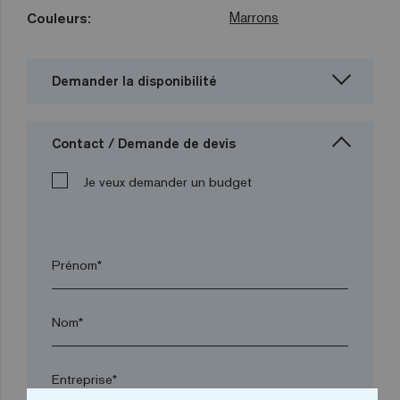
Marrons
Couleurs:
Demander la disponibilité
Contact / Demande de devis
Je veux demander un budget
Prénom*
Nom*
Entreprise*