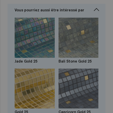
Vous pourriez aussi être intéressé par
Jade Gold 25
Bali Stone Gold 25
Gold 25
Capricorn Gold 25