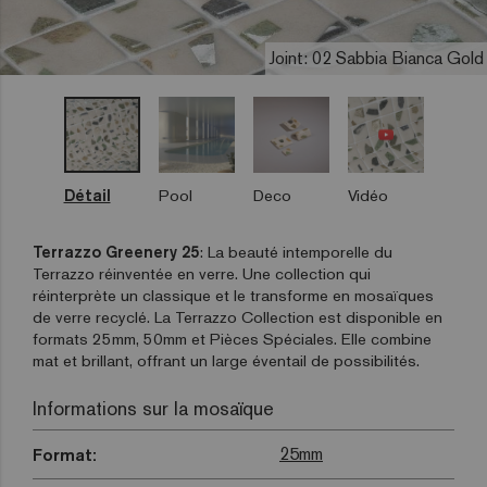
Joint: 02 Sabbia Bianca Gold
Détail
Pool
Deco
Vidéo
Terrazzo Greenery 25
: La beauté intemporelle du
Terrazzo réinventée en verre. Une collection qui
réinterprète un classique et le transforme en mosaïques
de verre recyclé. La Terrazzo Collection est disponible en
formats 25mm, 50mm et Pièces Spéciales. Elle combine
mat et brillant, offrant un large éventail de possibilités.
Informations sur la mosaïque
25mm
Format: