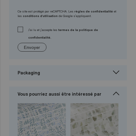
Ce site est protégé par reCAPTCHA. Les
règles de confidentialité
et
les
conditions d'utilisation
de Google s'appliquent.
J'ai lu et j'accepte les
termes de la politique de
confidentialité.
Envoyer
Packaging
Vous pourriez aussi être intéressé par