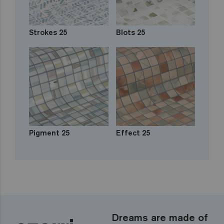
Strokes 25
Blots 25
Pigment 25
Effect 25
Dreams are made of