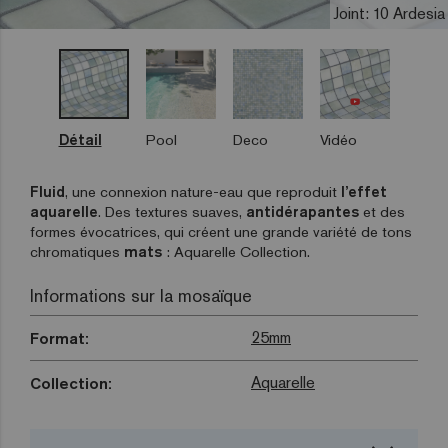
Joint: 10 Ardesia
Détail
Pool
Deco
Vidéo
Fluid
, une connexion nature-eau que reproduit
l’effet
aquarelle
. Des textures suaves,
antidérapantes
et des
formes évocatrices, qui créent une grande variété de tons
chromatiques
mats
: Aquarelle Collection.
Informations sur la mosaïque
25mm
Format:
Aquarelle
Collection: