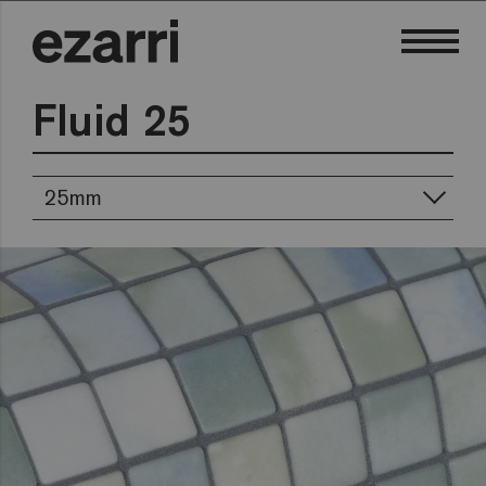
Fluid 25
25mm