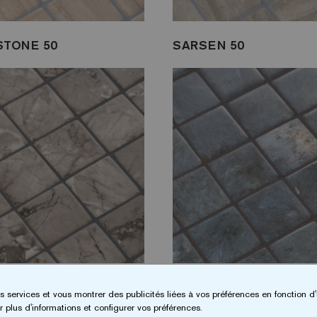
TONE 50
SARSEN 50
I BOSCO 50
DOLERITE 50
s services et vous montrer des publicités liées à vos préférences en fonction d'
 plus d'informations et configurer vos préférences.