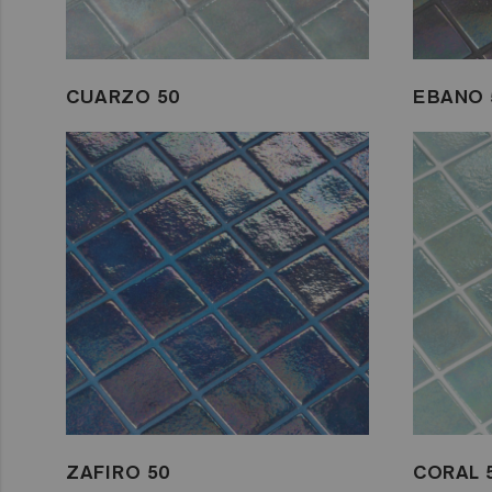
CUARZO 50
EBANO 
ZAFIRO 50
CORAL 