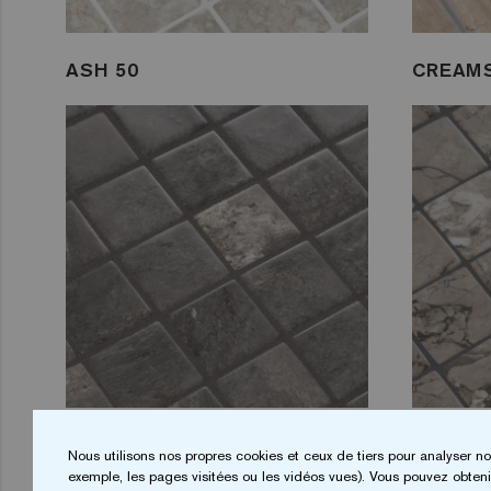
ASH 50
CREAMS
PHYLLITE 50
FIOR D
Nous utilisons nos propres cookies et ceux de tiers pour analyser no
exemple, les pages visitées ou les vidéos vues). Vous pouvez obtenir