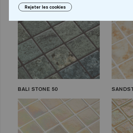
Rejeter les cookies
BALI STONE 50
SANDST