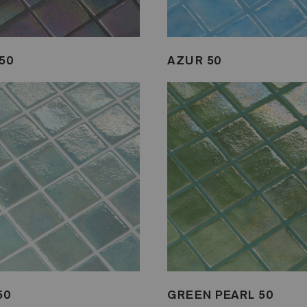
50
AZUR 50
50
GREEN PEARL 50