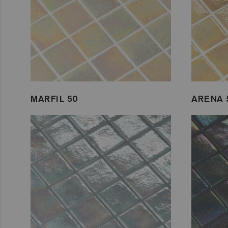
MARFIL 50
ARENA 