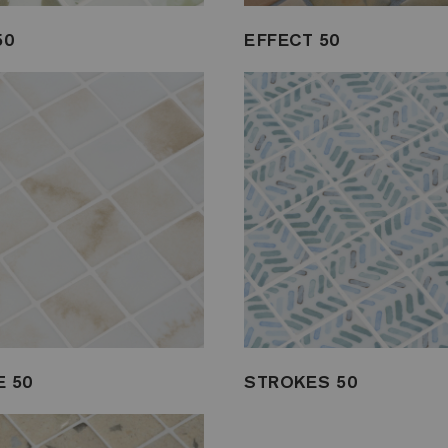
50
EFFECT 50
 50
STROKES 50