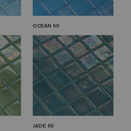
OCEAN 50
JADE 50